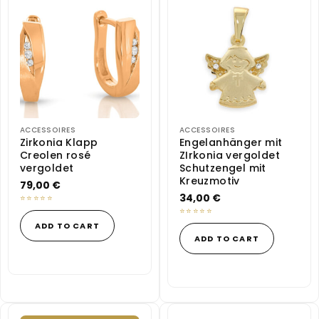
ACCESSOIRES
ACCESSOIRES
Zirkonia Klapp
Engelanhänger mit
Creolen rosé
ZIrkonia vergoldet
vergoldet
Schutzengel mit
Kreuzmotiv
79,00
€
34,00
€
ADD TO CART
ADD TO CART