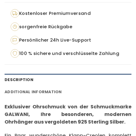
Kostenloser Premiumversand
sorgenfreie Rückgabe
Persönlicher 24h Live-Support
100 % sichere und verschlüsselte Zahlung
DESCRIPTION
ADDITIONAL INFORMATION
Exklusiver Ohrschmuck von der Schmuckmarke
GALWANI, Ihre besonderen, modernen
Ohrhänger aus vergoldeten 925 Sterling Silber.
Ein Paar wunderschöne Klapp-Creolen komplett