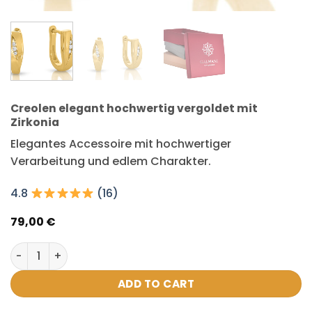
Creolen elegant hochwertig vergoldet mit
Zirkonia
Elegantes Accessoire mit hochwertiger
Verarbeitung und edlem Charakter.
4.8
(16)
79,00
€
Creolen elegant hochwertig vergoldet mit Zirkonia quan
ADD TO CART