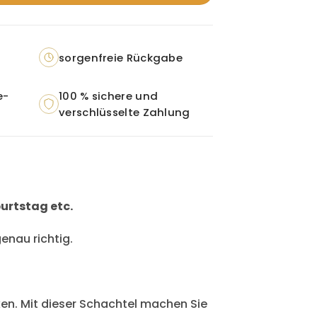
sorgenfreie Rückgabe
e-
100 % sichere und
verschlüsselte Zahlung
urtstag etc.
enau richtig.
en. Mit dieser Schachtel machen Sie