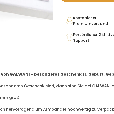
Kostenloser
Premiumversand
Persönlicher 24h Liv
Support
 von GALWANI – besonderes Geschenk zu Geburt, Geb
esonderen Geschenk sind, dann sind Sie bei GALWANI g
80mm groß.
sich hervorragend um Armbänder hochwertig zu verpack